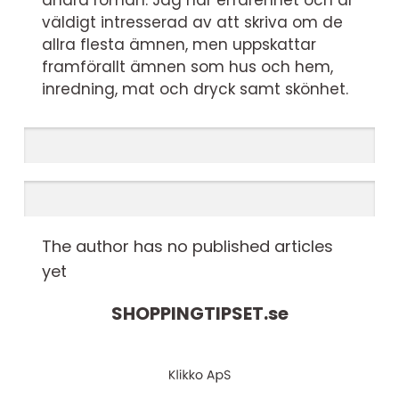
andra roman. Jag har erfarenhet och är
väldigt intresserad av att skriva om de
allra flesta ämnen, men uppskattar
framförallt ämnen som hus och hem,
inredning, mat och dryck samt skönhet.
The author has no published articles
yet
SHOPPINGTIPSET.
se