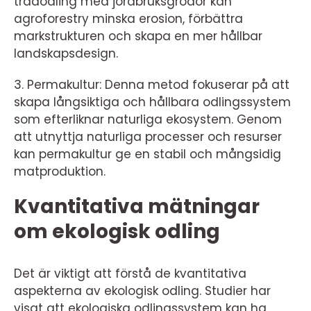
trädodling med jordbruksgrödor kan
agroforestry minska erosion, förbättra
markstrukturen och skapa en mer hållbar
landskapsdesign.
3. Permakultur: Denna metod fokuserar på att
skapa långsiktiga och hållbara odlingssystem
som efterliknar naturliga ekosystem. Genom
att utnyttja naturliga processer och resurser
kan permakultur ge en stabil och mångsidig
matproduktion.
Kvantitativa mätningar
om ekologisk odling
Det är viktigt att förstå de kvantitativa
aspekterna av ekologisk odling. Studier har
visat att ekologiska odlingssystem kan ha