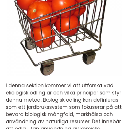
I denna sektion kommer vi att utforska vad
ekologisk odling är och vilka principer som styr
denna metod. Ekologisk odling kan definieras
som ett jordbrukssystem som fokuserar på att
bevara biologisk mångfald, markhälsa och
användning av naturliga resurser. Det innebär
att odla utan användning av kemiska