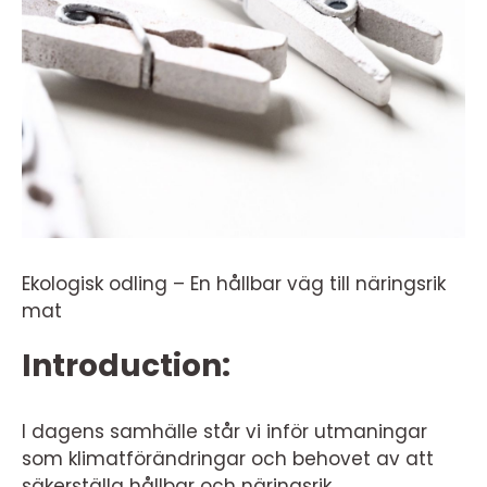
Ekologisk odling – En hållbar väg till näringsrik
mat
Introduction:
I dagens samhälle står vi inför utmaningar
som klimatförändringar och behovet av att
säkerställa hållbar och näringsrik