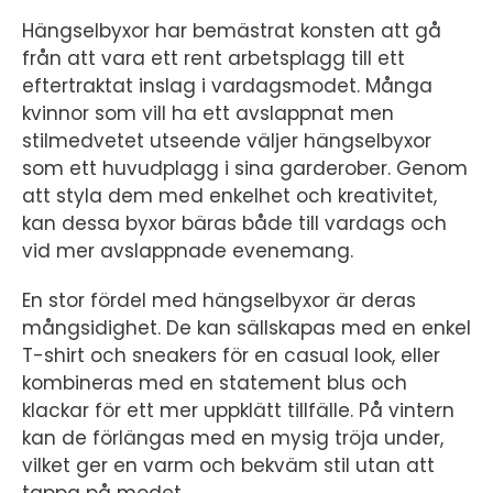
Hängselbyxor har bemästrat konsten att gå
från att vara ett rent arbetsplagg till ett
eftertraktat inslag i vardagsmodet. Många
kvinnor som vill ha ett avslappnat men
stilmedvetet utseende väljer hängselbyxor
som ett huvudplagg i sina garderober. Genom
att styla dem med enkelhet och kreativitet,
kan dessa byxor bäras både till vardags och
vid mer avslappnade evenemang.
En stor fördel med hängselbyxor är deras
mångsidighet. De kan sällskapas med en enkel
T-shirt och sneakers för en casual look, eller
kombineras med en statement blus och
klackar för ett mer uppklätt tillfälle. På vintern
kan de förlängas med en mysig tröja under,
vilket ger en varm och bekväm stil utan att