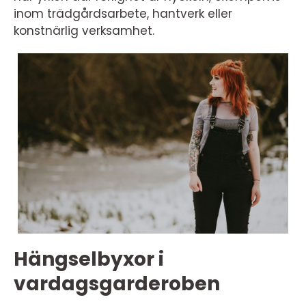
inom trädgårdsarbete, hantverk eller
konstnärlig verksamhet.
Hängselbyxor i
vardagsgarderoben