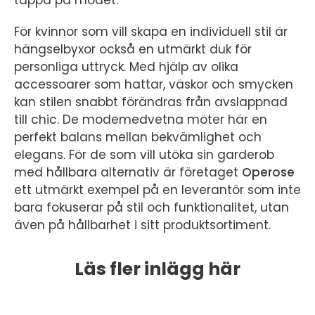
tappa på modet.
För kvinnor som vill skapa en individuell stil är
hängselbyxor också en utmärkt duk för
personliga uttryck. Med hjälp av olika
accessoarer som hattar, väskor och smycken
kan stilen snabbt förändras från avslappnad
till chic. De modemedvetna möter här en
perfekt balans mellan bekvämlighet och
elegans. För de som vill utöka sin garderob
med hållbara alternativ är företaget
Operose
ett utmärkt exempel på en leverantör som inte
bara fokuserar på stil och funktionalitet, utan
även på hållbarhet i sitt produktsortiment.
Läs fler inlägg här