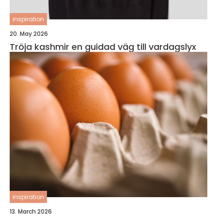
inspiration
20. May 2026
Tröja kashmir en guidad väg till vardagslyx
inspiration
13. March 2026