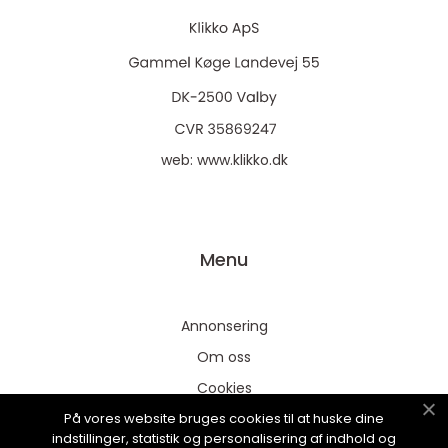
web:
www.klikko.dk
Menu
Annonsering
Om oss
Cookies
På vores website bruges cookies til at huske dine
Kontakta oss
indstillinger, statistik og personalisering af indhold og