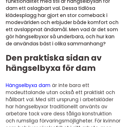
funktionalitet med stil är hängselbyxan för
dam ett oslagbart val. Dessa tidlösa
klädesplagg har gjort en stor comeback i
modevärlden och erbjuder både komfort och
ett avslappnat ändamål. Men vad är det som
gör hängselbyxor så underbara, och hur kan
de användas bäst i olika sammanhang?
Den praktiska sidan av
hängselbyxa för dam
Hängselbyxa dam
är inte bara ett
modeuttalande utan också ett praktiskt och
hållbart val. Med sitt ursprung i arbetskläder
har hängselbyxor traditionellt använts av
arbetare tack vare dess tåliga konstruktion
och rumsliga förvaringsmöjligheter. För kvinnor