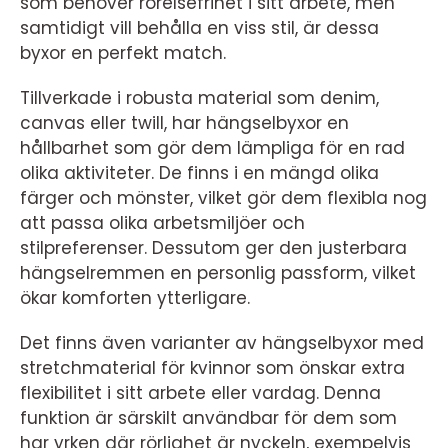
som behöver rörelsefrihet i sitt arbete, men
samtidigt vill behålla en viss stil, är dessa
byxor en perfekt match.
Tillverkade i robusta material som denim,
canvas eller twill, har hängselbyxor en
hållbarhet som gör dem lämpliga för en rad
olika aktiviteter. De finns i en mängd olika
färger och mönster, vilket gör dem flexibla nog
att passa olika arbetsmiljöer och
stilpreferenser. Dessutom ger den justerbara
hängselremmen en personlig passform, vilket
ökar komforten ytterligare.
Det finns även varianter av hängselbyxor med
stretchmaterial för kvinnor som önskar extra
flexibilitet i sitt arbete eller vardag. Denna
funktion är särskilt användbar för dem som
har yrken där rörlighet är nyckeln, exempelvis