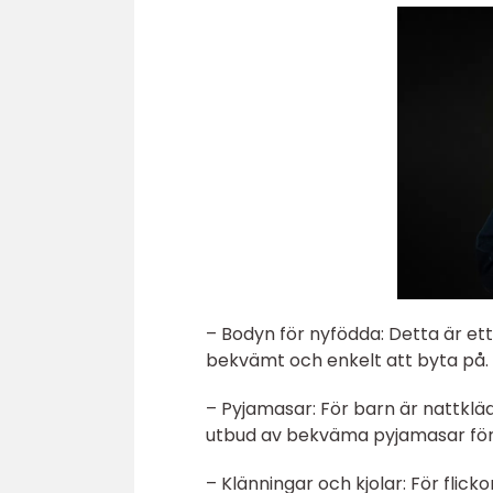
– Bodyn för nyfödda: Detta är ett
bekvämt och enkelt att byta på.
– Pyjamasar: För barn är nattkläd
utbud av bekväma pyjamasar för 
– Klänningar och kjolar: För flic