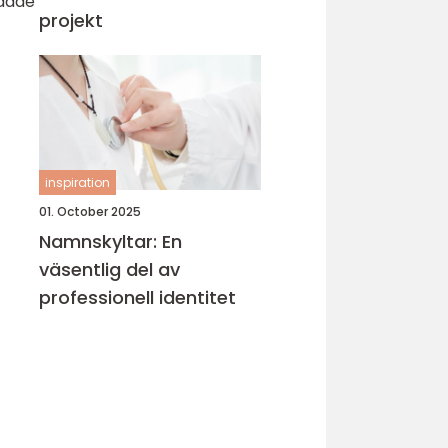
ndade
projekt
inspiration
01. October 2025
Namnskyltar: En
väsentlig del av
professionell identitet