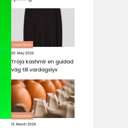
inspiration
20. May 2026
Tröja kashmir en guidad
väg till vardagslyx
inspiration
13. March 2026