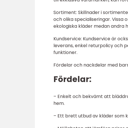
Sortiment: Skillnader i sortiment
och olika specialiseringar. Vissa 
ekologiska kläder medan andra h
Kundservice: Kundservice är också
leverans, enkel returpolicy och
funktioner.
Fördelar och nackdelar med barnk
Fördelar:
– Enkelt och bekvämt att bläddr
hem.
– Ett brett utbud av kläder som ka