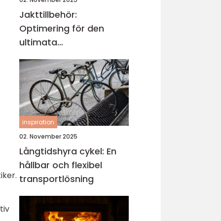
Jakttillbehör:
Optimering för den
ultimata
jaktupplevelsen
inspiration
02. November 2025
Långtidshyra cykel: En
hållbar och flexibel
iker.
transportlösning
tiv