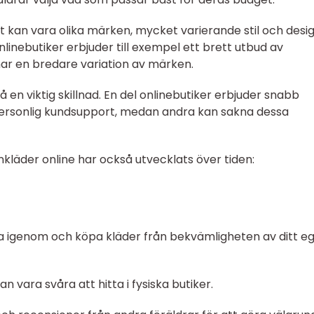
et kan vara olika märken, mycket varierande stil och desig
onlinebutiker erbjuder till exempel ett brett utbud av
ar en bredare variation av märken.
 en viktig skillnad. En del onlinebutiker erbjuder snabb
 personlig kundsupport, medan andra kan sakna dessa
läder online har också utvecklats över tiden:
a igenom och köpa kläder från bekvämligheten av ditt e
n vara svåra att hitta i fysiska butiker.