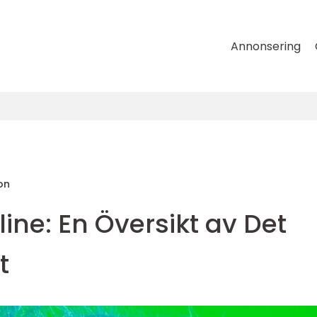
Annonsering
on
ine: En Översikt av Det
t