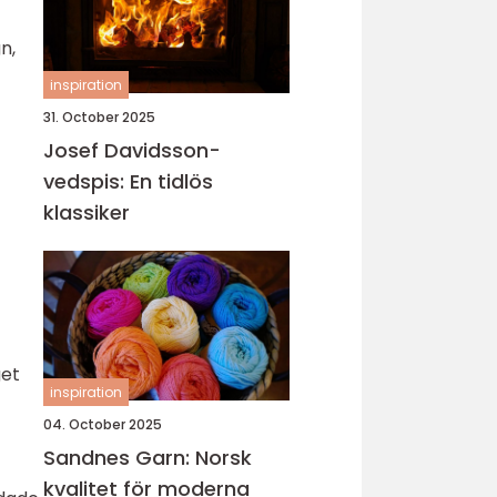
n,
inspiration
31. October 2025
Josef Davidsson-
vedspis: En tidlös
klassiker
get
inspiration
04. October 2025
Sandnes Garn: Norsk
kvalitet för moderna