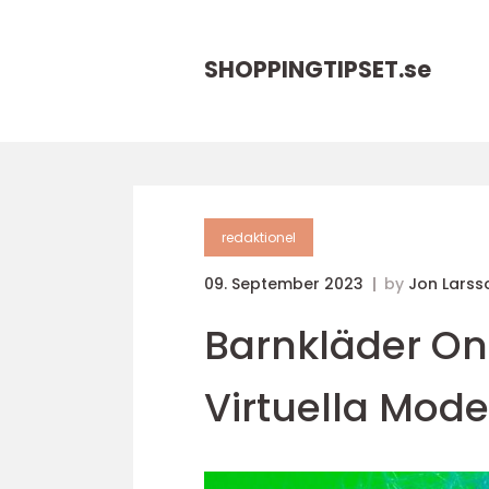
SHOPPINGTIPSET.
se
redaktionel
09. September 2023
by
Jon Larss
Barnkläder Onl
Virtuella Mode