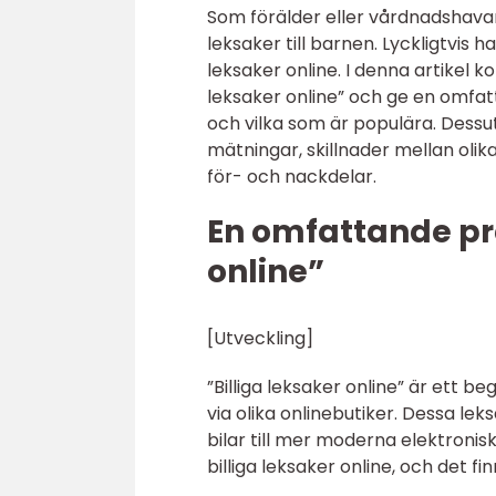
Som förälder eller vårdnadshavar
leksaker till barnen. Lyckligtvis h
leksaker online. I denna artikel 
leksaker online” och ge en omfat
och vilka som är populära. Dess
mätningar, skillnader mellan olik
för- och nackdelar.
En omfattande pre
online”
[Utveckling]
”Billiga leksaker online” är ett 
via olika onlinebutiker. Dessa le
bilar till mer moderna elektronis
billiga leksaker online, och det fi