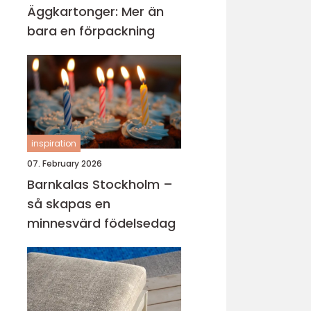
Äggkartonger: Mer än
bara en förpackning
inspiration
07. February 2026
Barnkalas Stockholm –
så skapas en
minnesvärd födelsedag