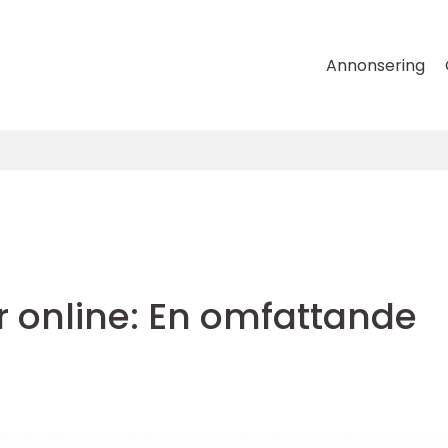
Annonsering
er online: En omfattande