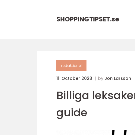
SHOPPINGTIPSET.
se
redaktionel
11. October 2023
by
Jon Larsson
Billiga leksak
guide