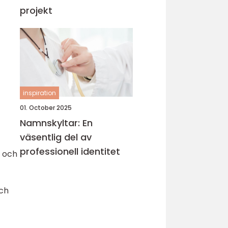
projekt
inspiration
01. October 2025
Namnskyltar: En
väsentlig del av
professionell identitet
r och
och