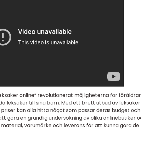
eksaker online” revolutionerat möjligheterna för föräldra
a leksaker till sina barn. Med ett brett utbud av leksaker
a priser kan alla hitta något som passar deras budget och
 att göra en grundlig undersökning av olika onlinebutiker 
aterial, varumärke och leverans för att kunna göra de