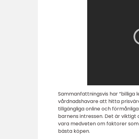
Sammanfattningsvis har ”billiga l
vårdnadshavare att hitta prisvärd
tillgängliga online och förmånlig
barnens intressen. Det är viktigt
vara medveten om faktorer som m
bästa köpen.