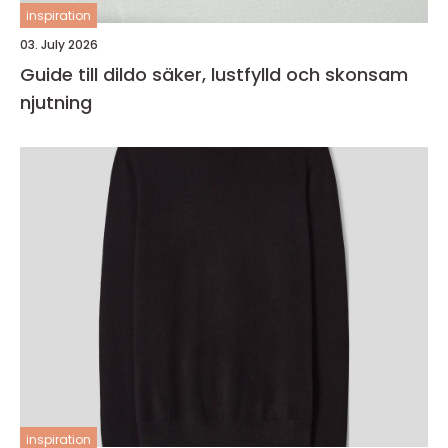
inspiration
03. July 2026
Guide till dildo säker, lustfylld och skonsam
njutning
inspiration