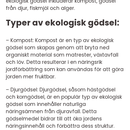
ekologisk gödsel inkluderar kompost, gödsel
från djur, fiskmjöl och alger.
Typer av ekologisk gödsel:
– Kompost: Kompost är en typ av ekologisk
gödsel som skapas genom att bryta ned
organiskt material som matrester, växtavfall
och löv. Detta resulterar i en näringsrik
jordförbättring som kan användas för att göra
jorden mer fruktbar.
– Djurgödsel: Djurgödsel, såsom hästgödsel
och korngödsel, är en populär typ av ekologisk
gödsel som innehåller naturliga
näringsämnen från djuravfall. Detta
gödselmedel bidrar till att öka jordens
näringsinnehåll och förbättra dess struktur.