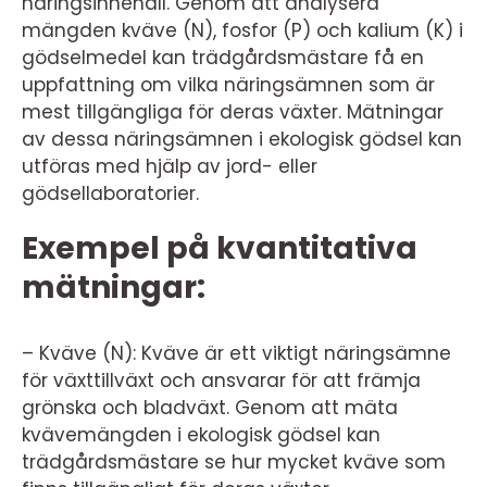
näringsinnehåll. Genom att analysera
mängden kväve (N), fosfor (P) och kalium (K) i
gödselmedel kan trädgårdsmästare få en
uppfattning om vilka näringsämnen som är
mest tillgängliga för deras växter. Mätningar
av dessa näringsämnen i ekologisk gödsel kan
utföras med hjälp av jord- eller
gödsellaboratorier.
Exempel på kvantitativa
mätningar:
– Kväve (N): Kväve är ett viktigt näringsämne
för växttillväxt och ansvarar för att främja
grönska och bladväxt. Genom att mäta
kvävemängden i ekologisk gödsel kan
trädgårdsmästare se hur mycket kväve som