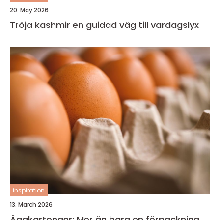
20. May 2026
Tröja kashmir en guidad väg till vardagslyx
inspiration
13. March 2026
Äggkartonger: Mer än bara en förpackning