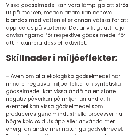
Vissa gödselmedel kan vara lämpliga att strös
ut på marken, medan andra kan behöva
blandas med vatten eller annan vätska för att
appliceras på växterna. Det är viktigt att följa
anvisningarna för respektive gödselmedel för
att maximera dess effektivitet.
Skillnader i miljöeffekter:
– Även om alla ekologiska gödselmedel har
mindre negativa miljöeffekter än syntetiska
gödselmedel, kan vissa ändå ha en större
negativ påverkan på miljön än andra. Till
exempel kan vissa gödselmedel som
produceras genom industriella processer ha
högre koldioxidutsläpp eller använda mer
energi än andra mer naturliga gödselmedel.