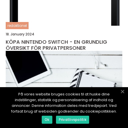
redaktionel
18. January 2024
KÖPA NINTENDO SWITCH - EN GRUNDLIG
ÖVERSIKT FÖR PRIVATPERSONER
På vores website bruges cookies til at huske dine
indstillinger, statistik og personalisering af indhold og
annoncer. Denne information deles med tredjepart. Ved
fortsat brug af websiden godkender du cookiepolitikken.
Ok
Privatlivspolitik