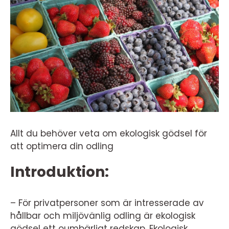
Allt du behöver veta om ekologisk gödsel för
att optimera din odling
Introduktion:
– För privatpersoner som är intresserade av
hållbar och miljövänlig odling är ekologisk
gödsel ett oumbärligt redskap. Ekologisk