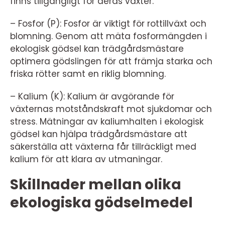
finns tillgängligt för deras växter.
– Fosfor (P): Fosfor är viktigt för rottillväxt och
blomning. Genom att mäta fosformängden i
ekologisk gödsel kan trädgårdsmästare
optimera gödslingen för att främja starka och
friska rötter samt en riklig blomning.
– Kalium (K): Kalium är avgörande för
växternas motståndskraft mot sjukdomar och
stress. Mätningar av kaliumhalten i ekologisk
gödsel kan hjälpa trädgårdsmästare att
säkerställa att växterna får tillräckligt med
kalium för att klara av utmaningar.
Skillnader mellan olika
ekologiska gödselmedel