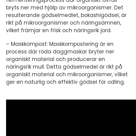
fermenteringsprocess där organiskt avfall
bryts ner med hjälp av mikroorganismer. Det
resulterande gödselmedlet, bokashigödsel, är
rikt på mikroorganismer och näringsämnen,
vilket främjar en frisk och näringsrik jord.
– Maskkompost: Maskkompostering är en
process där röda daggmaskar bryter ner
organiskt material och producerar en
näringsrik mull. Detta gödselmedel är rikt på
organiskt material och mikroorganismer, vilket
ger en naturlig och effektiv gödsel för odling.