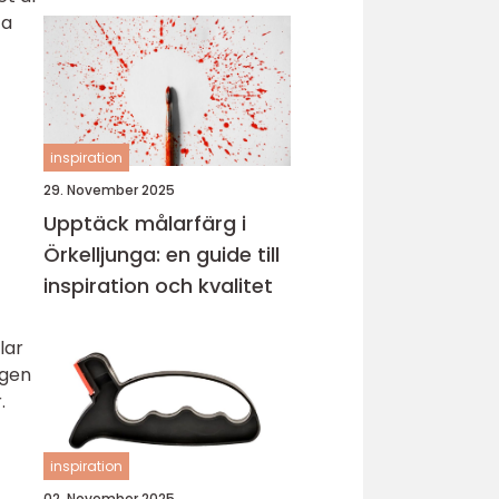
ta
inspiration
29. November 2025
Upptäck målarfärg i
Örkelljunga: en guide till
inspiration och kvalitet
lar
ngen
.
a
inspiration
02. November 2025