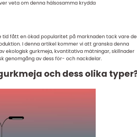
över veta om denna hälsosamma krydda
 tid fått en ökad popularitet på marknaden tack vare de
roduktion. I denna artikel kommer vi att granska denna
v ekologisk gurkmeja, kvantitativa mätningar, skillnader
risk genomgång av dess för- och nackdelar.
gurkmeja och dess olika typer