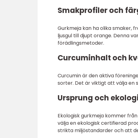
Smakprofiler och fär
Gurkmeja kan ha olika smaker, från
ljusgul till djupt orange. Denna v
förädlingsmetoder.
Curcuminhalt och kva
Curcumin är den aktiva föreninge
sorter. Det är viktigt att välja e
Ursprung och ekologis
Ekologisk gurkmeja kommer från ol
välja en ekologisk certifierad pr
strikta miljöstandarder och att de