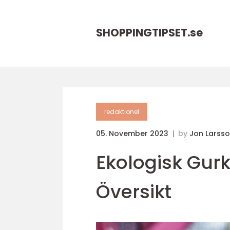
SHOPPINGTIPSET.
se
redaktionel
05. November 2023
by
Jon Larss
Ekologisk Gur
Översikt