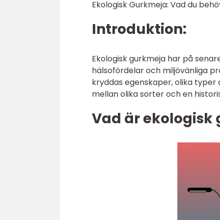
Ekologisk Gurkmeja: Vad du beh
Introduktion:
Ekologisk gurkmeja har på senare
hälsofördelar och miljövänliga p
kryddas egenskaper, olika typer a
mellan olika sorter och en histo
Vad är ekologisk 