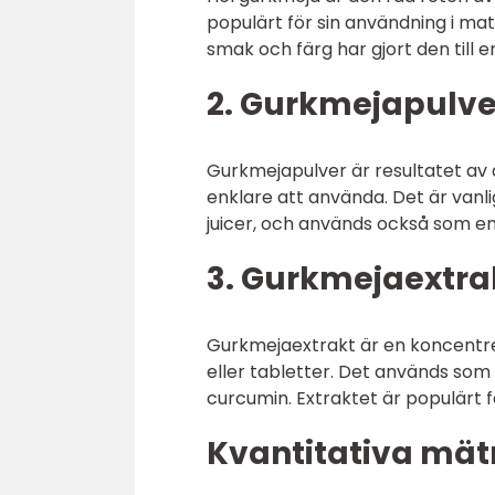
populärt för sin användning i matl
smak och färg har gjort den till e
2. Gurkmejapulve
Gurkmejapulver är resultatet av a
enklare att använda. Det är van
juicer, och används också som en
3. Gurkmejaextra
Gurkmejaextrakt är en koncentrer
eller tabletter. Det används som 
curcumin. Extraktet är populärt 
Kvantitativa mät