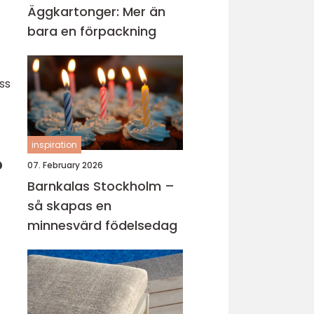
Äggkartonger: Mer än
bara en förpackning
ss
inspiration
?
07. February 2026
Barnkalas Stockholm –
så skapas en
minnesvärd födelsedag