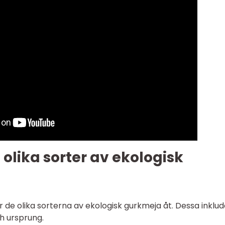
 olika sorter av ekologisk
er de olika sorterna av ekologisk gurkmeja åt. Dessa inklu
h ursprung.