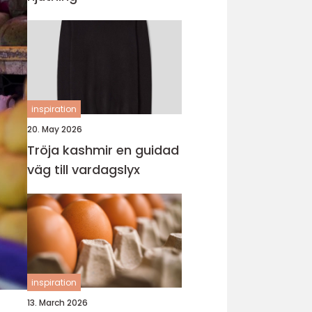
inspiration
20. May 2026
Tröja kashmir en guidad
väg till vardagslyx
inspiration
13. March 2026