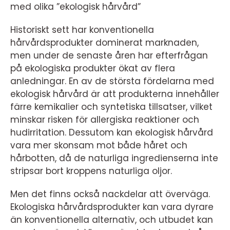
med olika ”ekologisk hårvård”
Historiskt sett har konventionella
hårvårdsprodukter dominerat marknaden,
men under de senaste åren har efterfrågan
på ekologiska produkter ökat av flera
anledningar. En av de största fördelarna med
ekologisk hårvård är att produkterna innehåller
färre kemikalier och syntetiska tillsatser, vilket
minskar risken för allergiska reaktioner och
hudirritation. Dessutom kan ekologisk hårvård
vara mer skonsam mot både håret och
hårbotten, då de naturliga ingredienserna inte
stripsar bort kroppens naturliga oljor.
Men det finns också nackdelar att överväga.
Ekologiska hårvårdsprodukter kan vara dyrare
än konventionella alternativ, och utbudet kan