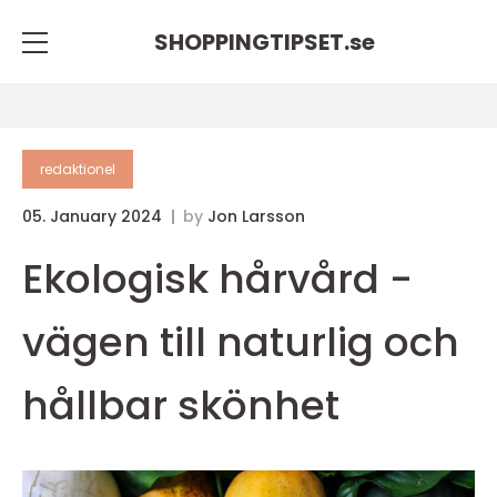
SHOPPINGTIPSET.
se
redaktionel
05. January 2024
by
Jon Larsson
Ekologisk hårvård -
vägen till naturlig och
hållbar skönhet