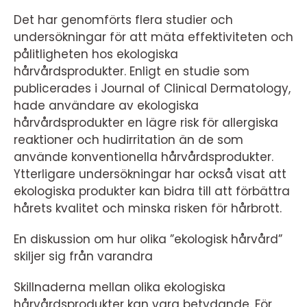
Det har genomförts flera studier och
undersökningar för att mäta effektiviteten och
pålitligheten hos ekologiska
hårvårdsprodukter. Enligt en studie som
publicerades i Journal of Clinical Dermatology,
hade användare av ekologiska
hårvårdsprodukter en lägre risk för allergiska
reaktioner och hudirritation än de som
använde konventionella hårvårdsprodukter.
Ytterligare undersökningar har också visat att
ekologiska produkter kan bidra till att förbättra
hårets kvalitet och minska risken för hårbrott.
En diskussion om hur olika ”ekologisk hårvård”
skiljer sig från varandra
Skillnaderna mellan olika ekologiska
hårvårdsprodukter kan vara betydande. För