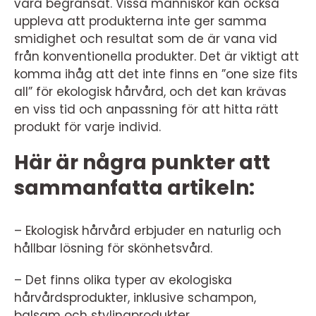
vara begränsat. Vissa människor kan också
uppleva att produkterna inte ger samma
smidighet och resultat som de är vana vid
från konventionella produkter. Det är viktigt att
komma ihåg att det inte finns en ”one size fits
all” för ekologisk hårvård, och det kan krävas
en viss tid och anpassning för att hitta rätt
produkt för varje individ.
Här är några punkter att
sammanfatta artikeln:
– Ekologisk hårvård erbjuder en naturlig och
hållbar lösning för skönhetsvård.
– Det finns olika typer av ekologiska
hårvårdsprodukter, inklusive schampon,
balsam och stylingprodukter.