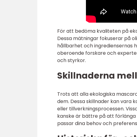
För att bedöma kvaliteten på eko
Dessa mätningar fokuserar på oli
hållbarhet och ingrediensernas h
oberoende forskare och experter
och styrkor.
Skillnaderna mel
Trots att alla ekologiska mascar
dem. Dessa skillnader kan vara k
eller tillverkningsprocessen. V
kanske är bättre på att förlänga
passar dina behov och preferens