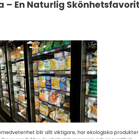
 – En Naturlig Skönhetsfavori
jömedvetenhet blir allt viktigare, har ekologiska produkter