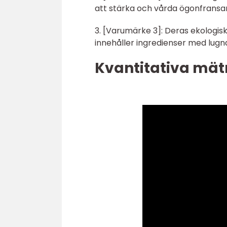
att stärka och vårda ögonfransar
3. [Varumärke 3]: Deras ekologis
innehåller ingredienser med lug
Kvantitativa mät