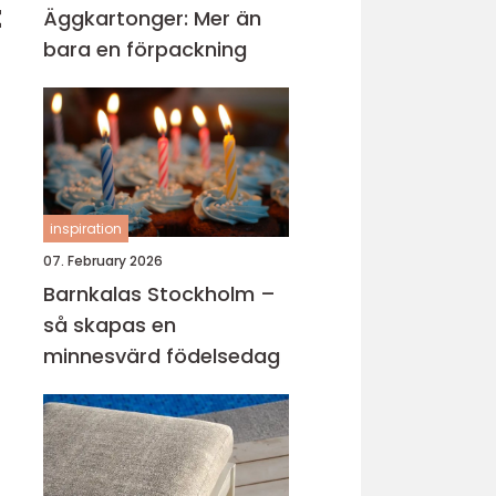
t
Äggkartonger: Mer än
bara en förpackning
inspiration
07. February 2026
Barnkalas Stockholm –
så skapas en
minnesvärd födelsedag