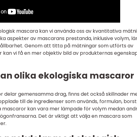
logisk mascara kan vi använda oss av kvantitativa mätni
ka aspekter av mascarans prestanda, inklusive volym, lä
ållbarhet. Genom att titta på mätningar som utförts av
 kan vi få en mer objektiv bild av produkternas egenska
lan olika ekologiska mascaror
or delar gemensamma drag, finns det också skillnader me
opplade till de ingredienser som används, formulan, bors
issa mascaror kan vara mer lämpade för volym medan and
 ögonfransarna. Det är viktigt att välja en mascara som
er.