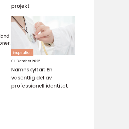
projekt
land
oner.
inspiration
01. October 2025
Namnskyltar: En
väsentlig del av
professionell identitet