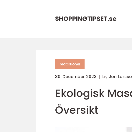
SHOPPINGTIPSET.
se
redaktionel
30. December 2023
by
Jon Larss
Ekologisk Mas
Översikt