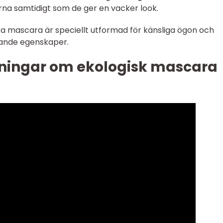
na samtidigt som de ger en vacker look.
ka mascara är speciellt utformad för känsliga ögon och
nande egenskaper.
ningar om ekologisk mascara