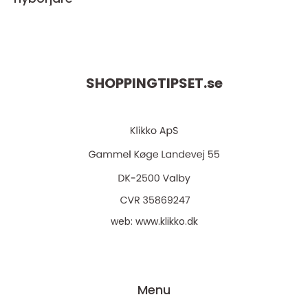
SHOPPINGTIPSET.
se
web:
www.klikko.dk
Menu