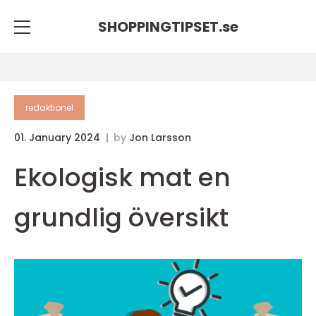
SHOPPINGTIPSET.
se
redaktionel
01. January 2024
by
Jon Larsson
Ekologisk mat en
grundlig översikt