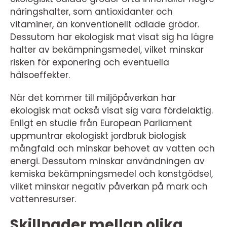
näringshalter, som antioxidanter och
vitaminer, än konventionellt odlade grödor.
Dessutom har ekologisk mat visat sig ha lägre
halter av bekämpningsmedel, vilket minskar
risken för exponering och eventuella
hälsoeffekter.
När det kommer till miljöpåverkan har
ekologisk mat också visat sig vara fördelaktig.
Enligt en studie från European Parliament
uppmuntrar ekologiskt jordbruk biologisk
mångfald och minskar behovet av vatten och
energi. Dessutom minskar användningen av
kemiska bekämpningsmedel och konstgödsel,
vilket minskar negativ påverkan på mark och
vattenresurser.
Skillnader mellan olika