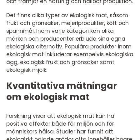
och främjar en naturlig och hållbar produktion.
Det finns olika typer av ekologisk mat, såsom
frukt och grönsaker, mejeriprodukter, kött och
spannmål. Inom varje kategori kan olika
märken och producenter erbjuda sina egna
ekologiska alternativ. Populära produkter inom
ekologisk mat inkluderar exempelvis ekologiska
ägg, ekologisk frukt och grönsaker samt
ekologisk mjölk.
Kvantitativa mätningar
om ekologisk mat
Forskning visar att ekologisk mat kan ha
positiva effekter både för miljön och för
människors hälsa. Studier har funnit att
ekologiskt odlade grödor ofta innehåller högre