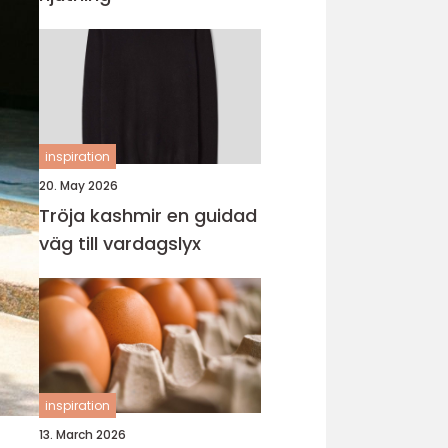
inspiration
20. May 2026
Tröja kashmir en guidad
väg till vardagslyx
inspiration
13. March 2026