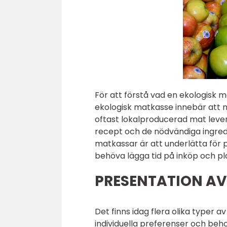
För att förstå vad en ekologisk m
ekologisk matkasse innebär att 
oftast lokalproducerad mat leve
recept och de nödvändiga ingredi
matkassar är att underlätta för p
behöva lägga tid på inköp och pl
PRESENTATION AV
Det finns idag flera olika typer 
individuella preferenser och beho