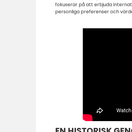
fokuserar på att erbjuda interna
personliga preferenser och värd
EN HISTORISK GE