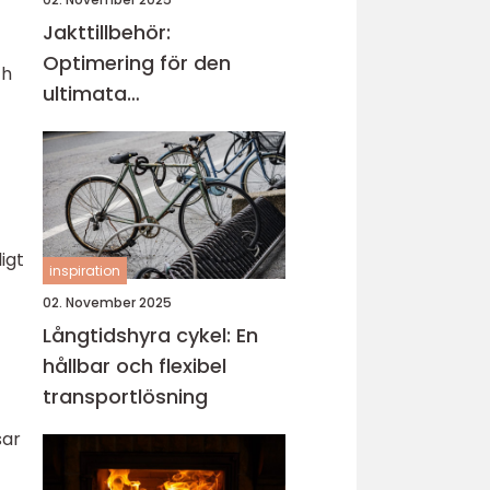
Jakttillbehör:
Optimering för den
ch
ultimata
jaktupplevelsen
igt
inspiration
02. November 2025
Långtidshyra cykel: En
hållbar och flexibel
transportlösning
sar