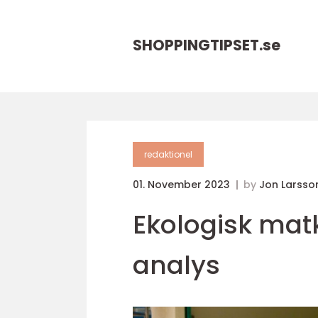
SHOPPINGTIPSET.
se
redaktionel
01. November 2023
by
Jon Larsso
Ekologisk mat
analys