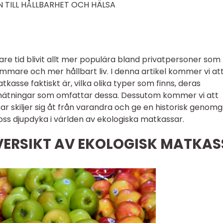
 TILL HÅLLBARHET OCH HÄLSA
re tid blivit allt mer populära bland privatpersoner som
ammare och mer hållbart liv. I denna artikel kommer vi at
tkasse faktiskt är, vilka olika typer som finns, deras
 mätningar som omfattar dessa. Dessutom kommer vi att
ar skiljer sig åt från varandra och ge en historisk genom
oss djupdyka i världen av ekologiska matkassar.
ERSIKT AV EKOLOGISK MATKAS