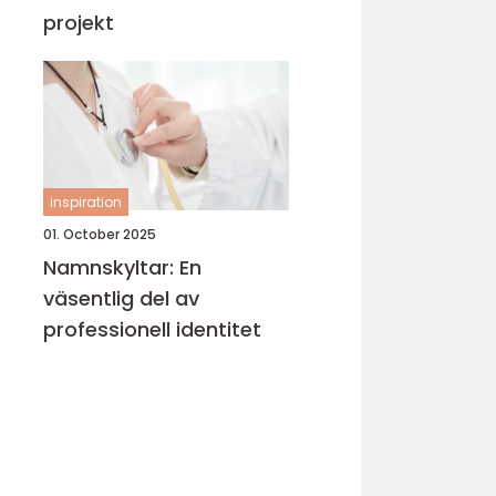
projekt
inspiration
01. October 2025
Namnskyltar: En
väsentlig del av
professionell identitet