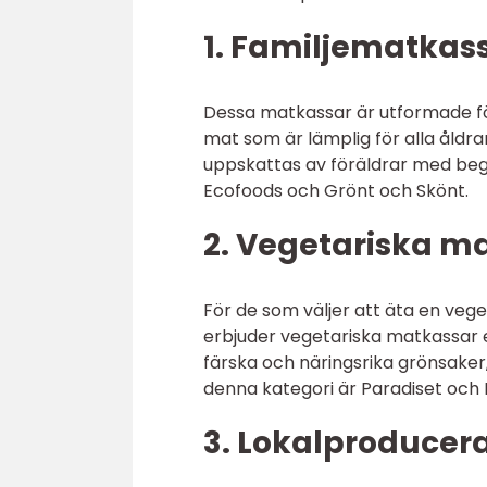
1. Familjematkass
Dessa matkassar är utformade för
mat som är lämplig för alla åldra
uppskattas av föräldrar med beg
Ecofoods och Grönt och Skönt.
2. Vegetariska m
För de som väljer att äta en vege
erbjuder vegetariska matkassar e
färska och näringsrika grönsaker,
denna kategori är Paradiset oc
3. Lokalproducer