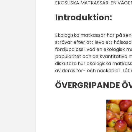
EKOSLISKA MATKASSAR: EN VÄGEN
Introduktion:
Ekologiska matkassar har på sena
strävar efter att leva ett hälsos
fördjupa oss i vad en ekologisk ma
popularitet och de kvantitativa
diskutera hur ekologiska matkass
av deras för- och nackdelar. Låt 
ÖVERGRIPANDE ÖV