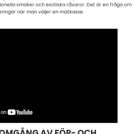
tionella smaker och exotiska råvaror. Det är en fråga om
eringar när man väljer en matkasse.
NOMGÅNG AV FÖR- OCH