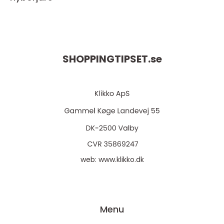
SHOPPINGTIPSET.
se
web:
www.klikko.dk
Menu