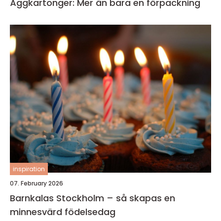
Äggkartonger: Mer än bara en förpackning
inspiration
07. February 2026
Barnkalas Stockholm – så skapas en
minnesvärd födelsedag