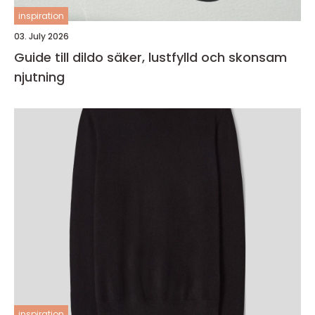
inspiration
03. July 2026
Guide till dildo säker, lustfylld och skonsam
njutning
inspiration