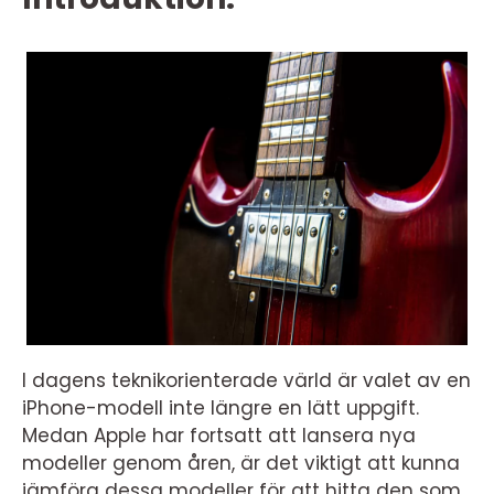
I dagens teknikorienterade värld är valet av en
iPhone-modell inte längre en lätt uppgift.
Medan Apple har fortsatt att lansera nya
modeller genom åren, är det viktigt att kunna
jämföra dessa modeller för att hitta den som