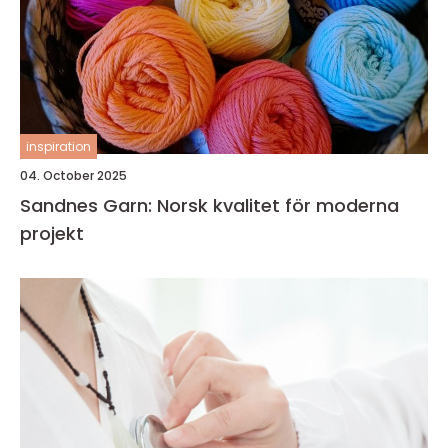
inspiration
04. October 2025
Sandnes Garn: Norsk kvalitet för moderna
projekt