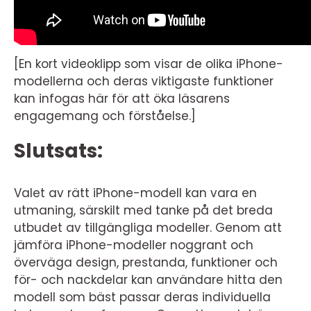
[En kort videoklipp som visar de olika iPhone-
modellerna och deras viktigaste funktioner
kan infogas här för att öka läsarens
engagemang och förståelse.]
Slutsats:
Valet av rätt iPhone-modell kan vara en
utmaning, särskilt med tanke på det breda
utbudet av tillgängliga modeller. Genom att
jämföra iPhone-modeller noggrant och
överväga design, prestanda, funktioner och
för- och nackdelar kan användare hitta den
modell som bäst passar deras individuella