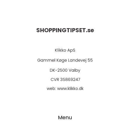
SHOPPINGTIPSET.
se
web:
www.klikko.dk
Menu