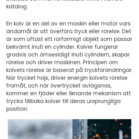
katalog.
En kolv är en del av en maskin eller motor vars
ändamål är att överföra tryck eller rörelse. Det
är som oftast ett rörformigt objekt som passar
bekvämt inuti en cylinder. Kolver fungerar
gradvis och ömsesidigt inuti cylindern, skapar
rörelse och driver maskinen. Principen om
kolvets rörelse är baserat på tryckförändringar.
När trycket höjs, driver energin kolvets rörelse
framåt, och när övertrycket avlägsnas,
kommer en fjäder eller liknande mekanism att
trycka tillbaka kolver till deras ursprungliga
position.