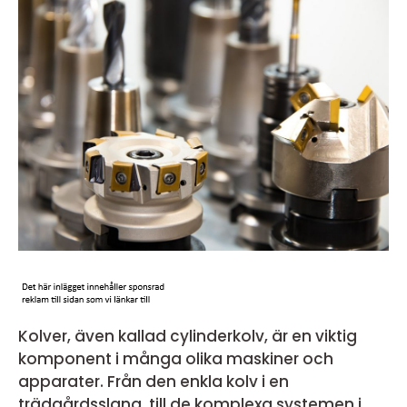
Kolver, även kallad cylinderkolv, är en viktig
komponent i många olika maskiner och
apparater. Från den enkla kolv i en
trädgårdsslang, till de komplexa systemen i