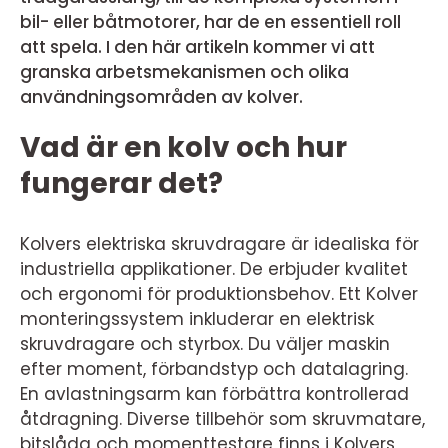
bil- eller båtmotorer, har de en essentiell roll
att spela. I den här artikeln kommer vi att
granska arbetsmekanismen och olika
användningsområden av kolver.
Vad är en kolv och hur
fungerar det?
Kolvers elektriska skruvdragare är idealiska för
industriella applikationer. De erbjuder kvalitet
och ergonomi för produktionsbehov. Ett Kolver
monteringssystem inkluderar en elektrisk
skruvdragare och styrbox. Du väljer maskin
efter moment, förbandstyp och datalagring.
En avlastningsarm kan förbättra kontrollerad
åtdragning. Diverse tillbehör som skruvmatare,
bitslåda och momenttestare finns i Kolvers