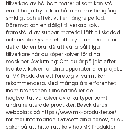
tillverkad av hållbart material som kan stå
emot höga tryck, kan hålla en maskin igång
smidigt och effektivt i en längre period.
Däremot kan en dåligt tillverkad kolv,
framställd av subpar material, lätt bli skadad
och orsaka systemet att bryta ner. Därför är
det alltid en bra idé att välja pålitliga
tillverkare när du köper kolver för dina
maskiner. Avslutning: Om du är på jakt efter
kvalitets kolver för dina apparater eller projekt,
är MK Produkter ett företag vi varmt kan
rekommendera. Med många års erfarenhet
inom branschen tillhandahåller de
högkvalitativa kolver av olika typer samt
andra relaterade produkter. Besök deras
webbplats på https://www.mk-produkter.se/
för mer information. Oavsett dina behov, är du
säker på att hitta rätt kolv hos MK Produkter.