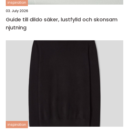
inspiration
03. July 2026
Guide till dildo säker, lustfylld och skonsam
njutning
inspiration