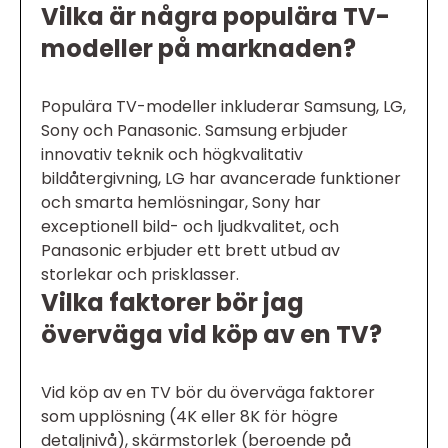
Vilka är några populära TV-
modeller på marknaden?
Populära TV-modeller inkluderar Samsung, LG,
Sony och Panasonic. Samsung erbjuder
innovativ teknik och högkvalitativ
bildåtergivning, LG har avancerade funktioner
och smarta hemlösningar, Sony har
exceptionell bild- och ljudkvalitet, och
Panasonic erbjuder ett brett utbud av
storlekar och prisklasser.
Vilka faktorer bör jag
överväga vid köp av en TV?
Vid köp av en TV bör du överväga faktorer
som upplösning (4K eller 8K för högre
detaljnivå), skärmstorlek (beroende på