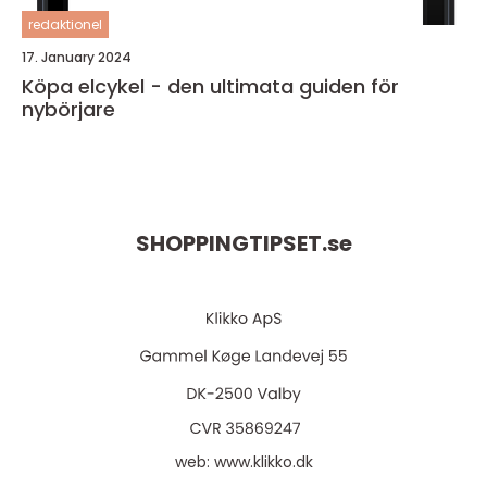
redaktionel
17. January 2024
Köpa elcykel - den ultimata guiden för
nybörjare
SHOPPINGTIPSET.
se
web:
www.klikko.dk