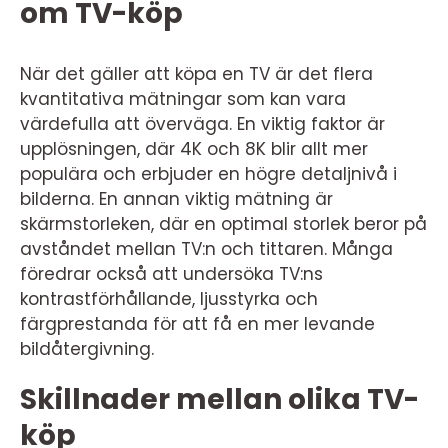
om TV-köp
När det gäller att köpa en TV är det flera
kvantitativa mätningar som kan vara
värdefulla att överväga. En viktig faktor är
upplösningen, där 4K och 8K blir allt mer
populära och erbjuder en högre detaljnivå i
bilderna. En annan viktig mätning är
skärmstorleken, där en optimal storlek beror på
avståndet mellan TV:n och tittaren. Många
föredrar också att undersöka TV:ns
kontrastförhållande, ljusstyrka och
färgprestanda för att få en mer levande
bildåtergivning.
Skillnader mellan olika TV-
köp