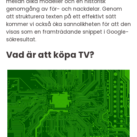
mellan olika modeller och en historisk
genomgång av för- och nackdelar. Genom
att strukturera texten på ett effektivt sätt
kommer vi också öka sannolikheten för att den
visas som en framträdande snippet i Google-
sökresultat.
Vad är att köpa TV?