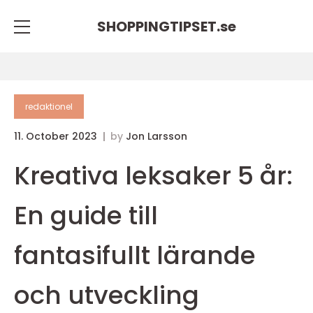
SHOPPINGTIPSET.
se
redaktionel
11. October 2023
by
Jon Larsson
Kreativa leksaker 5 år:
En guide till
fantasifullt lärande
och utveckling