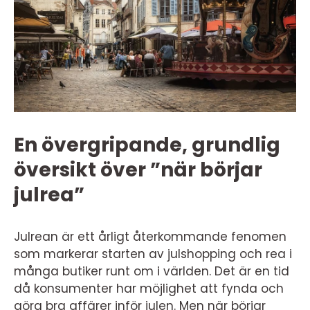
En övergripande, grundlig
översikt över ”när börjar
julrea”
Julrean är ett årligt återkommande fenomen
som markerar starten av julshopping och rea i
många butiker runt om i världen. Det är en tid
då konsumenter har möjlighet att fynda och
göra bra affärer inför julen. Men när börjar