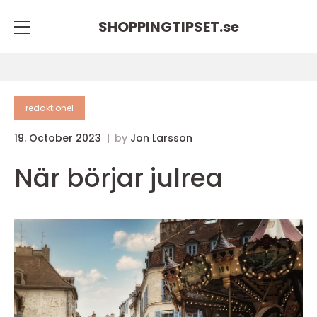
SHOPPINGTIPSET.
se
redaktionel
19. October 2023
by
Jon Larsson
När börjar julrea