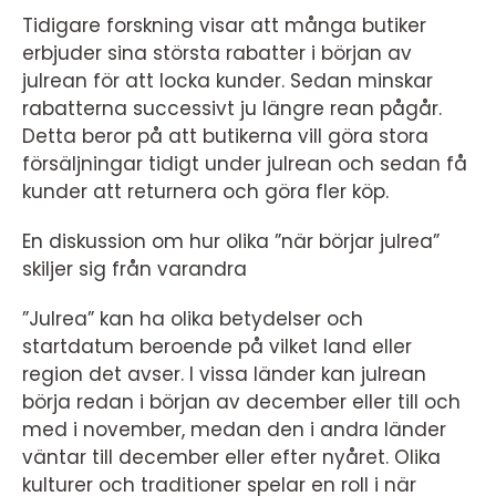
Tidigare forskning visar att många butiker
erbjuder sina största rabatter i början av
julrean för att locka kunder. Sedan minskar
rabatterna successivt ju längre rean pågår.
Detta beror på att butikerna vill göra stora
försäljningar tidigt under julrean och sedan få
kunder att returnera och göra fler köp.
En diskussion om hur olika ”när börjar julrea”
skiljer sig från varandra
”Julrea” kan ha olika betydelser och
startdatum beroende på vilket land eller
region det avser. I vissa länder kan julrean
börja redan i början av december eller till och
med i november, medan den i andra länder
väntar till december eller efter nyåret. Olika
kulturer och traditioner spelar en roll i när