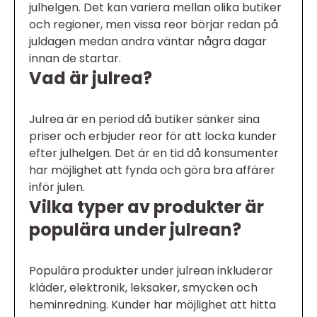
julhelgen. Det kan variera mellan olika butiker
och regioner, men vissa reor börjar redan på
juldagen medan andra väntar några dagar
innan de startar.
Vad är julrea?
Julrea är en period då butiker sänker sina
priser och erbjuder reor för att locka kunder
efter julhelgen. Det är en tid då konsumenter
har möjlighet att fynda och göra bra affärer
inför julen.
Vilka typer av produkter är
populära under julrean?
Populära produkter under julrean inkluderar
kläder, elektronik, leksaker, smycken och
heminredning. Kunder har möjlighet att hitta