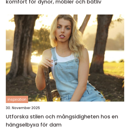
komfort för dynor, möbler och båtliv
inspiration
30. November 2025
Utforska stilen och mångsidigheten hos en
hängselbyxa för dam