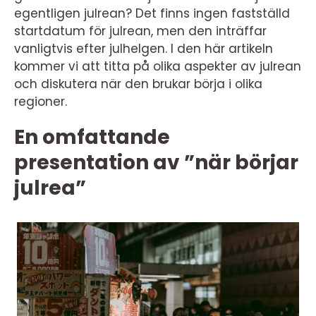
egentligen julrean? Det finns ingen fastställd
startdatum för julrean, men den inträffar
vanligtvis efter julhelgen. I den här artikeln
kommer vi att titta på olika aspekter av julrean
och diskutera när den brukar börja i olika
regioner.
En omfattande
presentation av ”när börjar
julrea”