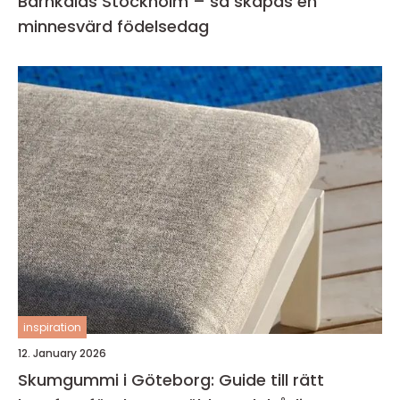
Barnkalas Stockholm – så skapas en
minnesvärd födelsedag
inspiration
12. January 2026
Skumgummi i Göteborg: Guide till rätt