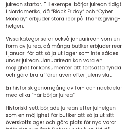
julrean startar. Till exempel börjar julrean tidigt
i Nordamerika, då ”Black Friday” och ”Cyber
Monday” erbjuder stora reor på Thanksgiving-
helgen.
Vissa kategoriserar också januarirean som en
form av julrea, då många butiker erbjuder reor
i januari för att sälja ut lager som inte såldes
under julrean. Januarirean kan vara en
möjlighet för konsumenter att fortsätta fynda
och göra bra affärer även efter julens slut.
En historisk genomgång av för- och nackdelar
med olika ”när börjar julrea”
Historiskt sett började julrean efter julhelgen
som en möjlighet för butiker att sälja ut sitt
överskottslager och göra plats för nya varor