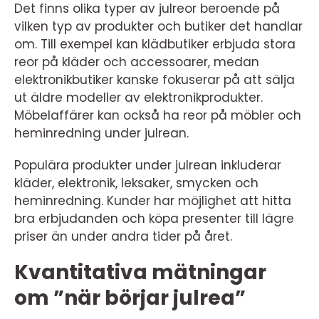
Det finns olika typer av julreor beroende på
vilken typ av produkter och butiker det handlar
om. Till exempel kan klädbutiker erbjuda stora
reor på kläder och accessoarer, medan
elektronikbutiker kanske fokuserar på att sälja
ut äldre modeller av elektronikprodukter.
Möbelaffärer kan också ha reor på möbler och
heminredning under julrean.
Populära produkter under julrean inkluderar
kläder, elektronik, leksaker, smycken och
heminredning. Kunder har möjlighet att hitta
bra erbjudanden och köpa presenter till lägre
priser än under andra tider på året.
Kvantitativa mätningar
om ”när börjar julrea”