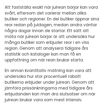
Att fastställa exakt när julrean börjar kan vara
svårt, eftersom det varierar mellan olika
butiker och regioner. En del butiker öppnar sina
reor redan på juldagen, medan andra väntar
några dagar innan de startar. Ett sätt att
mäta när julrean börjar är att undersöka hur
många butiker som erbjuder reor i en viss
region. Genom att analysera tidigare års
statistik och kataloger kan man få en
uppfattning om när rean brukar starta.
En annan kvantitativ mätning kan vara att
undersöka hur stor procentuell rabatt
butikerna erbjuder under julrean. Genom att
jämföra prissänkningarna med tidigare års
erbjudanden kan man dra slutsatser om när
julrean brukar vara som mest intensiv.