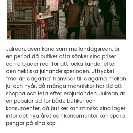
Julrean, även känd som mellandagsrean, är
en period då butiker ofta sänker sina priser
och erbjuder reor för att locka kunder efter
den hektiska julhandelsperioden. Uttrycket
”mellan dagarna” hänvisar till dagarna mellan
jul och nyår, då många människor har tid att
shoppa och leta efter erbjudanden. Julrean är
en populär tid för både butiker och
konsumenter, då butiker kan minska sina lager
inför det nya året och konsumenter kan spara
pengar på sina köp.