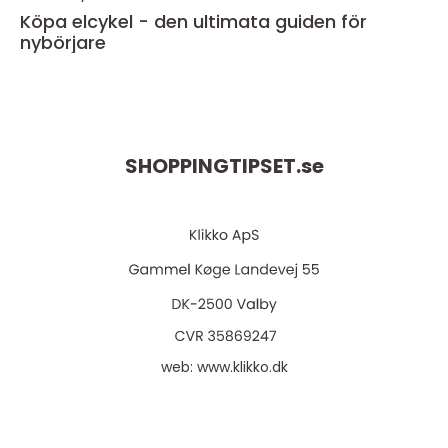
Köpa elcykel - den ultimata guiden för
nybörjare
SHOPPINGTIPSET.
se
web:
www.klikko.dk