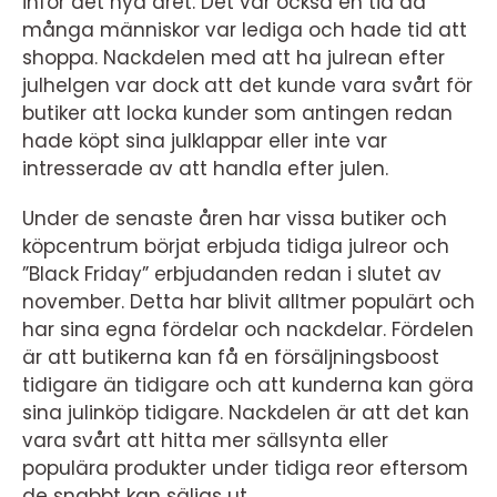
inför det nya året. Det var också en tid då
många människor var lediga och hade tid att
shoppa. Nackdelen med att ha julrean efter
julhelgen var dock att det kunde vara svårt för
butiker att locka kunder som antingen redan
hade köpt sina julklappar eller inte var
intresserade av att handla efter julen.
Under de senaste åren har vissa butiker och
köpcentrum börjat erbjuda tidiga julreor och
”Black Friday” erbjudanden redan i slutet av
november. Detta har blivit alltmer populärt och
har sina egna fördelar och nackdelar. Fördelen
är att butikerna kan få en försäljningsboost
tidigare än tidigare och att kunderna kan göra
sina julinköp tidigare. Nackdelen är att det kan
vara svårt att hitta mer sällsynta eller
populära produkter under tidiga reor eftersom
de snabbt kan säljas ut.