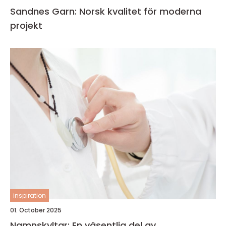
Sandnes Garn: Norsk kvalitet för moderna
projekt
inspiration
01. October 2025
Namnskyltar: En väsentlig del av