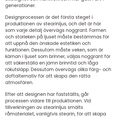
generationer.
Designprocessen är det första steget i
produktionen av stearinljus, och det är här
som varje detalj övervägs noggrant. Formen
och storleken på ljuset måste bestämmas för
att uppnå den önskade estetiken och
funktionen. Dessutom måste veken, som är
kärnan i ljuset som brinner, väljas noggrant för
att säkerställa en jämn brinntid och låga
rökutsläpp. Dessutom övervägs olika färg- och
doftalternativ för att skapa den rätta
atmosfären.
Efter att designen har fastställts, går
processen vidare till produktionen. Vid
tillverkningen av stearinljus smälts
råmaterialet, vanligtvis stearin, för att skapa