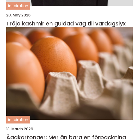
inspiration
20. May 2026
Tröja kashmir en guidad väg till vardagslyx
inspiration
13. March 2026
Äggkartonger: Mer än bara en förpackning