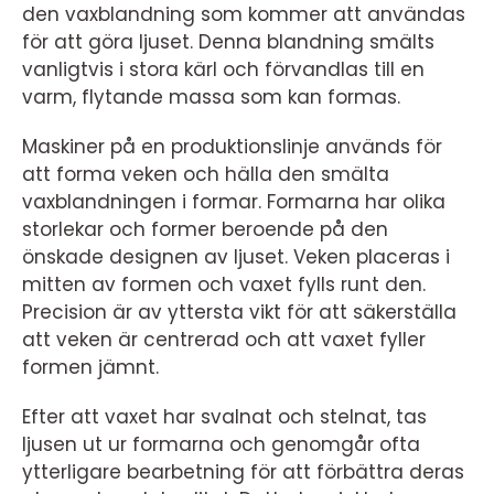
den vaxblandning som kommer att användas
för att göra ljuset. Denna blandning smälts
vanligtvis i stora kärl och förvandlas till en
varm, flytande massa som kan formas.
Maskiner på en produktionslinje används för
att forma veken och hälla den smälta
vaxblandningen i formar. Formarna har olika
storlekar och former beroende på den
önskade designen av ljuset. Veken placeras i
mitten av formen och vaxet fylls runt den.
Precision är av yttersta vikt för att säkerställa
att veken är centrerad och att vaxet fyller
formen jämnt.
Efter att vaxet har svalnat och stelnat, tas
ljusen ut ur formarna och genomgår ofta
ytterligare bearbetning för att förbättra deras