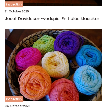
inspiration
31. October 2025
Josef Davidsson-vedspis: En tidlös klassiker
inspiration
04. October 2025