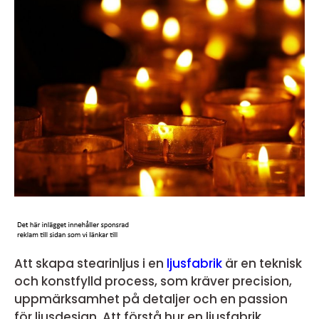
Att skapa stearinljus i en
ljusfabrik
är en teknisk
och konstfylld process, som kräver precision,
uppmärksamhet på detaljer och en passion
för ljusdesign. Att förstå hur en ljusfabrik