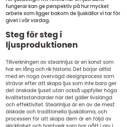
fungerar kan ge perspektiv på hur mycket
arbete som ligger bakom de ljuskällor vi tar för
givet i vår vardag.
Steg för steg i
ljusproduktionen
Tillverkningen av stearinljus är en konst som
har en lång och rik historia. Det börjar alltid
med en noga övervägd designprocess som
strävar efter att skapa ljus som inte bara ger
det önskade ljuset utan också uppfyller höga
kvalitetsstandarder när det gäller livslängd
och effektivitet. Stearinljus är en av de mest
älskade och traditionella ljuskällorna, och
processen för att skapa dem är en följd av
skicklighet och hantverk som har gått i arv i