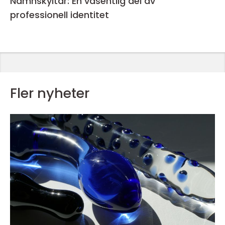
Namnskyltar: En väsentlig del av
professionell identitet
Fler nyheter