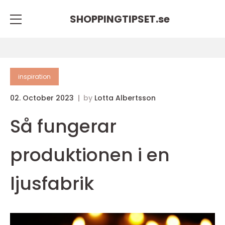
SHOPPINGTIPSET.
se
inspiration
02. October 2023
by
Lotta Albertsson
Så fungerar
produktionen i en
ljusfabrik